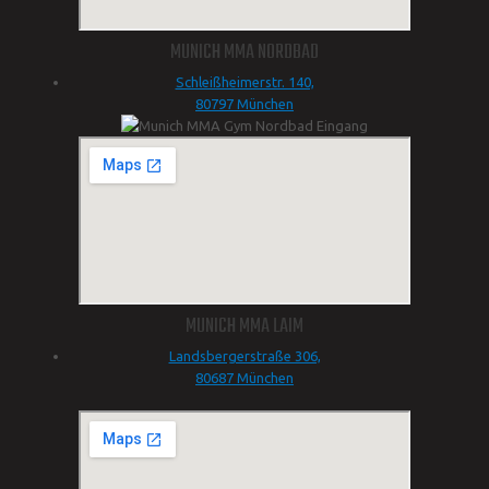
MUNICH MMA NORDBAD
Schleißheimerstr. 140,
80797 München
MUNICH MMA LAIM
Landsbergerstraße 306,
80687 München