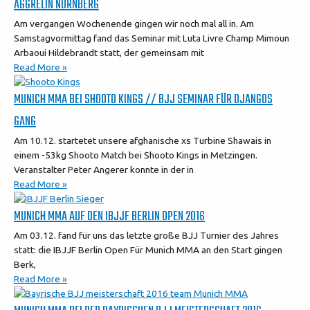
AGGRELIN NÜRNBERG
Am vergangen Wochenende gingen wir noch mal all in. Am
Samstagvormittag fand das Seminar mit Luta Livre Champ Mimoun
Arbaoui Hildebrandt statt, der gemeinsam mit
Read More »
MUNICH MMA BEI SHOOTO KINGS // BJJ SEMINAR FÜR DJANGOS
GANG
Am 10.12. startetet unsere afghanische xs Turbine Shawais in
einem -53kg Shooto Match bei Shooto Kings in Metzingen.
Veranstalter Peter Angerer konnte in der in
Read More »
MUNICH MMA AUF DEN IBJJF BERLIN OPEN 2016
Am 03.12. fand für uns das letzte große BJJ Turnier des Jahres
statt: die IBJJF Berlin Open Für Munich MMA an den Start gingen
Berk,
Read More »