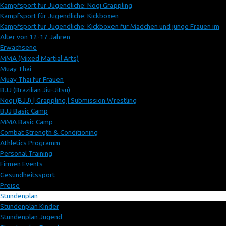
Kampfsport für Jugendliche: Nogi Grappling
Kampfsport für Jugendliche: Kickboxen
Kampfsport für Jugendliche: Kickboxen für Mädchen und junge Frauen im
Alter von 12-17 Jahren
Erwachsene
MMA (Mixed Martial Arts)
Muay Thai
Muay Thai für Frauen
BJJ (Brazilian Jiu-Jitsu)
Nogi (BJJ) | Grappling | Submission Wrestling
BJJ Basic Camp
MMA Basic Camp
Combat Strength & Conditioning
Athletics Programm
Personal Training
Firmen Events
Gesundheitssport
Preise
Stundenplan
Stundenplan Kinder
Stundenplan Jugend