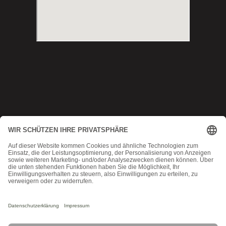
Copyright © 2025 Munich MMA
Datenschutz
|
AGB
|
Impressum
|
Kontakt
MadeByMomoko