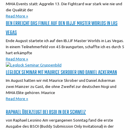
MMA Events statt: Aggrelin 13. Die Fightcard war stark wie nie und
die Qualität der
Read More »
BEN ERREICHT DAS FINALE AUF DEN IBJJF MASTER WORLDS IN LAS
VEGAS
Ende August startete ich auf den IBJJF Master Worlds in Las Vegas.
In einem Teilnehmerfeld von 45 Braungurten, schaffte ich es durch 5
hart erkämpfte
Read More »
LEGLOCK SEMINAR MIT MAURICE SKROBER UND DANIEL ACKERMAN
Im August hatten wir mit Maurice Skrober und Daniel Ackerman
zwei Mainzer zu Gast, die ohne Zweifel zur deutschen Nogi und
MMA Elite gehören. Maurice
Read More »
RAPHAEL ÜBERZEUGT BEI BSOI IN DER SCHWEIZ
von Raphael Lesnino Am vergangenen Sonntag fand die erste
Ausgabe des BSOI (Buddy Submission Only Invitational) in der