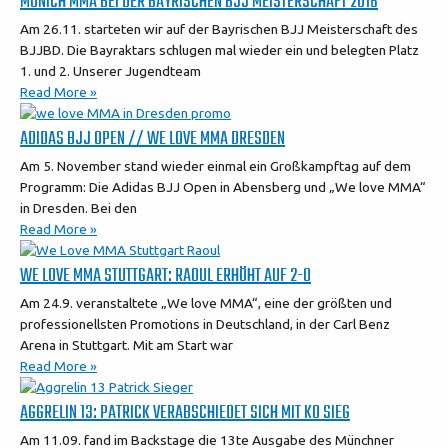
MUNICH MMA BEI DER BAYRISCHEN BJJ MEISTERSCHAFT 2016
Am 26.11. starteten wir auf der Bayrischen BJJ Meisterschaft des
BJJBD. Die Bayraktars schlugen mal wieder ein und belegten Platz
1. und 2. Unserer Jugendteam
Read More »
ADIDAS BJJ OPEN // WE LOVE MMA DRESDEN
Am 5. November stand wieder einmal ein Großkampftag auf dem
Programm: Die Adidas BJJ Open in Abensberg und „We love MMA“
in Dresden. Bei den
Read More »
WE LOVE MMA STUTTGART: RAOUL ERHÖHT AUF 2-0
Am 24.9. veranstaltete „We love MMA“, eine der größten und
professionellsten Promotions in Deutschland, in der Carl Benz
Arena in Stuttgart. Mit am Start war
Read More »
AGGRELIN 13: PATRICK VERABSCHIEDET SICH MIT KO SIEG
Am 11.09. fand im Backstage die 13te Ausgabe des Münchner