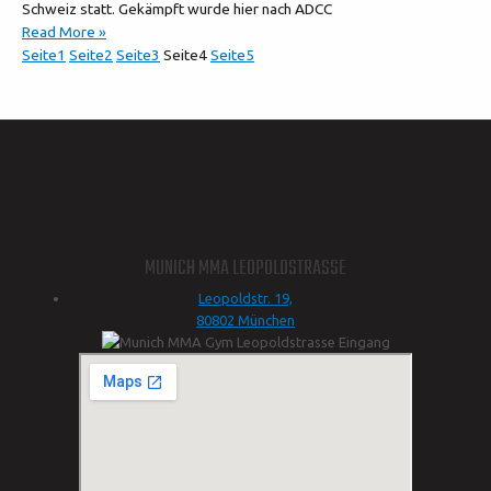
Schweiz statt. Gekämpft wurde hier nach ADCC
Read More »
Seite
1
Seite
2
Seite
3
Seite
4
Seite
5
MUNICH MMA LEOPOLDSTRASSE
Leopoldstr. 19,
80802 München