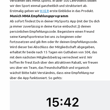
verstehen des MMA Sports. In über 500 Lehrvideos bilden
wir den Sport einmal ganzheitlich und strukturiert ab.
Erstmalig geben wir
H I E R
erste Einblicke in das Produkt.
Munich MMA Empfehlungsprogramm
Ab sofort findest Du in deiner MySports App (mit der Du dich
ja immer zuverlässig in deine Kurse einbuchst ;)) deinen
persönlichen Empfehlungscode. Begeistere einen Freund
seine Kampfsportreise bei uns zu beginnen oder
fortzusetzen und gib Ihm oder Ihr deinen Empfehlungscode.
Wird dieser bei Abschluss der Mitgliedschaft abgegeben,
erhaltet Ihr beide nach 15 Tagen ein Guthaben von 50€, das
mit dem nächsten Mitgliedsbeitrag verrechnet wird. Wir
hoffen Ihr freut Euch über den attraktiven Rabatt, wir freuen
uns über ein Team, das freundschaftlich und organisch
wächst! Bitte habt Verständnis, dass eine Empfehlung nur
über die App funktioniert. So gehts: