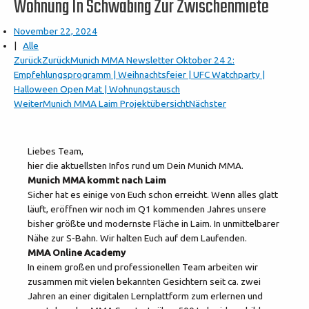
Wohnung In Schwabing Zur Zwischenmiete
November 22, 2024
|
Alle
Zurück
Zurück
Munich MMA Newsletter Oktober 24 2:
Empfehlungsprogramm | Weihnachtsfeier | UFC Watchparty |
Halloween Open Mat | Wohnungstausch
Weiter
Munich MMA Laim Projektübersicht
Nächster
Liebes Team,
hier die aktuellsten Infos rund um Dein Munich MMA.
Munich MMA kommt nach Laim
Sicher hat es einige von Euch schon erreicht. Wenn alles glatt
läuft, eröffnen wir noch im Q1 kommenden Jahres unsere
bisher größte und modernste Fläche in Laim. In unmittelbarer
Nähe zur S-Bahn. Wir halten Euch auf dem Laufenden.
MMA Online Academy
In einem großen und professionellen Team arbeiten wir
zusammen mit vielen bekannten Gesichtern seit ca. zwei
Jahren an einer digitalen Lernplattform zum erlernen und