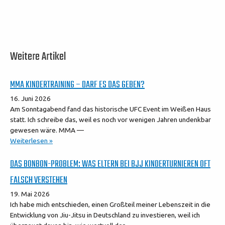
Weitere Artikel
MMA KINDERTRAINING – DARF ES DAS GEBEN?
16. Juni 2026
Am Sonntagabend fand das historische UFC Event im Weißen Haus
statt. Ich schreibe das, weil es noch vor wenigen Jahren undenkbar
gewesen wäre. MMA —
Weiterlesen »
DAS BONBON-PROBLEM: WAS ELTERN BEI BJJ KINDERTURNIEREN OFT
FALSCH VERSTEHEN
19. Mai 2026
Ich habe mich entschieden, einen Großteil meiner Lebenszeit in die
Entwicklung von Jiu-Jitsu in Deutschland zu investieren, weil ich