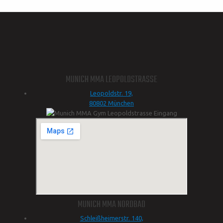
MUNICH MMA LEOPOLDSTRASSE
Leopoldstr. 19,
80802 München
MUNICH MMA NORDBAD
Schleißheimerstr. 140,