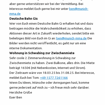
aber gerne unterstützen wir bei der Vermittlung. Bei
Interesse meldet Euch gerne bei mir unter
ben@munich-
mma.de
Deutsche Bahn Gis
Wer von Euch einen Deutsche Bahn Gi erhalten hat und dazu
beitragen möchte die Wahrscheinlichkeit zu erhöhen, dass
Aktionen dieser Art in Zukunft wiederholen, sendet bitte ein
beliebiges Bild von Euch im Gi an:
ben@munich-mma.de
Die
Bilder werden nicht veröffentlicht, es geht nur um eine
interne Dokumentation.
Wohnung in Schwabing zur Zwischenmiete
Sehr coole 2 Zimmerwohnung in Schwabing zur
Zwischenmiete zu haben. Zwei Balkone, alles drin. Die Miete
beträgt 1650€ (mit Nebenkosten, Internet und Strom).
Der Zeitraum wäre von 18.03.25 bis 31.08.25. Bei Interesse,
meldet Euch bei Tom:
+49 1577 7261166
Wenn Du Ideen, Wünsche oder Anregungen hast, komme
gerne jederzeit auf mich zu – ich freue mich sehr darüber.
Herzliche Grüße
Euer Ben