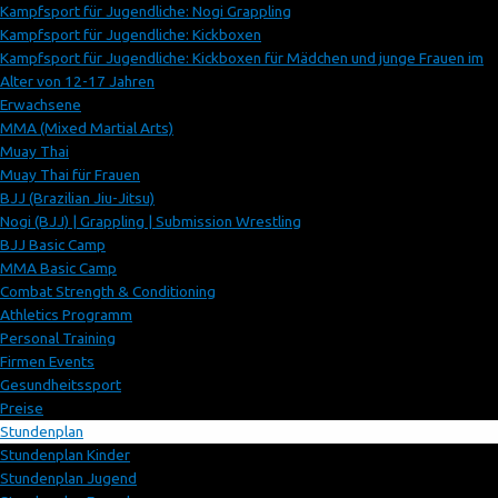
Kampfsport für Jugendliche: Nogi Grappling
Kampfsport für Jugendliche: Kickboxen
Kampfsport für Jugendliche: Kickboxen für Mädchen und junge Frauen im
Alter von 12-17 Jahren
Erwachsene
MMA (Mixed Martial Arts)
Muay Thai
Muay Thai für Frauen
BJJ (Brazilian Jiu-Jitsu)
Nogi (BJJ) | Grappling | Submission Wrestling
BJJ Basic Camp
MMA Basic Camp
Combat Strength & Conditioning
Athletics Programm
Personal Training
Firmen Events
Gesundheitssport
Preise
Stundenplan
Stundenplan Kinder
Stundenplan Jugend