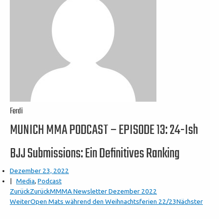
Ferdi
MUNICH MMA PODCAST – EPISODE 13: 24-Ish
BJJ Submissions: Ein Definitives Ranking
Dezember 23, 2022
|
Media
,
Podcast
Zurück
Zurück
MMMA Newsletter Dezember 2022
Weiter
Open Mats während den Weihnachtsferien 22/23
Nächster