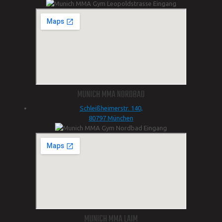
MUNICH MMA NORDBAD
Schleißheimerstr. 140,
80797 München
MUNICH MMA LAIM