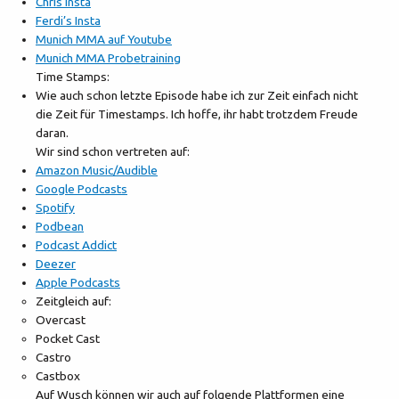
Chris Insta
Ferdi’s Insta
Munich MMA auf Youtube
Munich MMA Probetraining
Time Stamps:
Wie auch schon letzte Episode habe ich zur Zeit einfach nicht
die Zeit für Timestamps. Ich hoffe, ihr habt trotzdem Freude
daran.
Wir sind schon vertreten auf:
Amazon Music/Audible
Google Podcasts
Spotify
Podbean
Podcast Addict
Deezer
Apple Podcasts
Zeitgleich auf:
Overcast
Pocket Cast
Castro
Castbox
Auf Wusch können wir auch auf folgende Plattformen eine