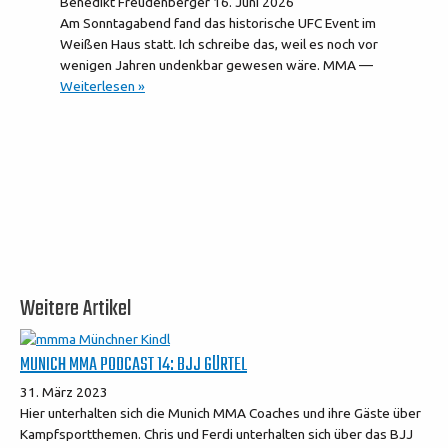
Benedikt Freudenberger
16. Juni 2026
Am Sonntagabend fand das historische UFC Event im
Weißen Haus statt. Ich schreibe das, weil es noch vor
wenigen Jahren undenkbar gewesen wäre. MMA —
Weiterlesen »
Weitere Artikel
MUNICH MMA PODCAST 14: BJJ GÜRTEL
31. März 2023
Hier unterhalten sich die Munich MMA Coaches und ihre Gäste über
Kampfsportthemen. Chris und Ferdi unterhalten sich über das BJJ