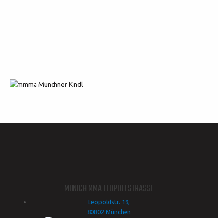
MUNICH MMA LEOPOLDSTRASSE
Leopoldstr. 19,
80802 München