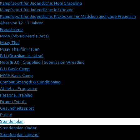
Kampfsport für Jugendliche: Nogi Grappling
Kampfsport für Jugendliche: Kickboxen
Kampfsport für Jugendliche: Kickboxen für Mädchen und junge Frauen im
Alter von 12-17 Jahren
Erwachsene
MMA (Mixed Martial Arts)
Muay Thai
Muay Thai für Frauen
BJJ (Brazilian Jiu-Jitsu)
Nogi (BJJ) | Grappling | Submission Wrestling
BJJ Basic Camp
MMA Basic Camp
Combat Strength & Conditioning
Athletics Programm
Personal Training
Firmen Events
Gesundheitssport
Preise
Stundenplan
Stundenplan Kinder
Stundenplan Jugend