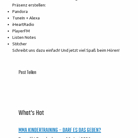
Präsenz erstellen:
Pandora
TuneIn + Alexa
iHeartRadio
PlayerFM
Listen Notes
Stitcher
Schreibt uns dazu einfach! Und jetzt viel Spaß beim Hören!
Post Teilen
What's Hot
MMA KINDERTRAINING – DARF ES DAS GEBEN?