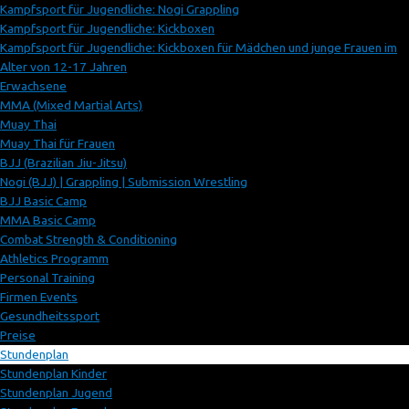
Kampfsport für Jugendliche: Nogi Grappling
Kampfsport für Jugendliche: Kickboxen
Kampfsport für Jugendliche: Kickboxen für Mädchen und junge Frauen im
Alter von 12-17 Jahren
Erwachsene
MMA (Mixed Martial Arts)
Muay Thai
Muay Thai für Frauen
BJJ (Brazilian Jiu-Jitsu)
Nogi (BJJ) | Grappling | Submission Wrestling
BJJ Basic Camp
MMA Basic Camp
Combat Strength & Conditioning
Athletics Programm
Personal Training
Firmen Events
Gesundheitssport
Preise
Stundenplan
Stundenplan Kinder
Stundenplan Jugend