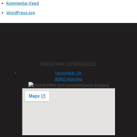
Kommentar-Feed
WordPress.org
MUNICH MMA LEOPOLDSTRASSE
Leopoldstr. 19,
80802 München