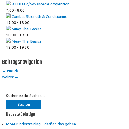
BJJ Basic/Advanced/Competition
7:00
-
8:00
Combat Strength & Conditioning
17:00
-
18:00
Muay Thai Basics
18:00
-
19:30
Muay Thai Basics
18:00
-
19:30
Beitragsnavigation
←
zurück
weiter
→
Suchen nach:
Neueste Beiträge
MMA Kindertraining – darf es das geben?