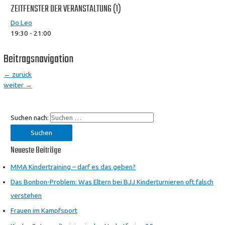
ZEITFENSTER DER VERANSTALTUNG (1)
Do Leo
19:30
-
21:00
Beitragsnavigation
←
zurück
weiter
→
Suchen nach:
Neueste Beiträge
MMA Kindertraining – darf es das geben?
Das Bonbon-Problem: Was Eltern bei BJJ Kinderturnieren oft falsch
verstehen
Frauen im Kampfsport