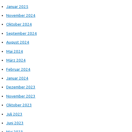
Januar 2025
November 2024
Oktober 2024
September 2024
August 2024
Mai 2024
März 2024
Februar 2024
Januar 2024
Dezember 2023
November 2023
Oktober 2023
Juli 2023
Juni 2023
Mai 2023