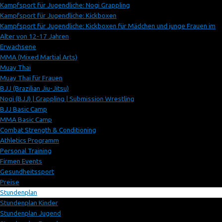
Kampfsport für Jugendliche: Nogi Grappling
Kampfsport für Jugendliche: Kickboxen
Kampfsport für Jugendliche: Kickboxen für Mädchen und junge Frauen im
Alter von 12-17 Jahren
Erwachsene
MMA (Mixed Martial Arts)
Muay Thai
Muay Thai für Frauen
BJJ (Brazilian Jiu-Jitsu)
Nogi (BJJ) | Grappling | Submission Wrestling
BJJ Basic Camp
MMA Basic Camp
Combat Strength & Conditioning
Athletics Programm
Personal Training
Firmen Events
Gesundheitssport
Preise
Stundenplan
Stundenplan Kinder
Stundenplan Jugend