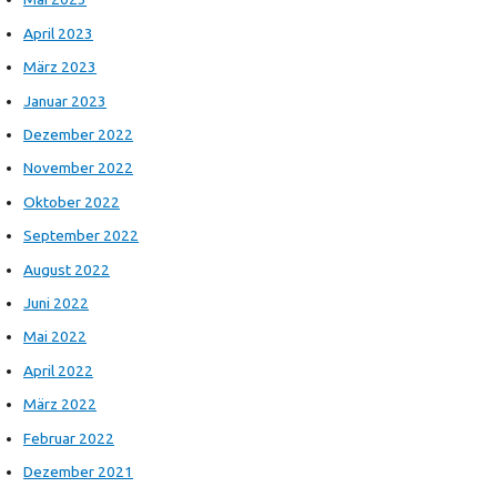
April 2023
März 2023
Januar 2023
Dezember 2022
November 2022
Oktober 2022
September 2022
August 2022
Juni 2022
Mai 2022
April 2022
März 2022
Februar 2022
Dezember 2021