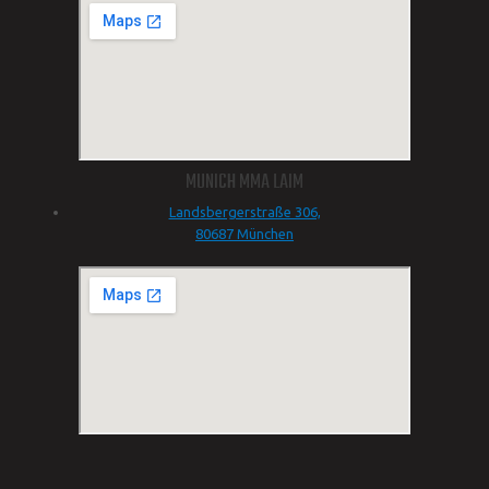
MUNICH MMA LAIM
Landsbergerstraße 306,
80687 München