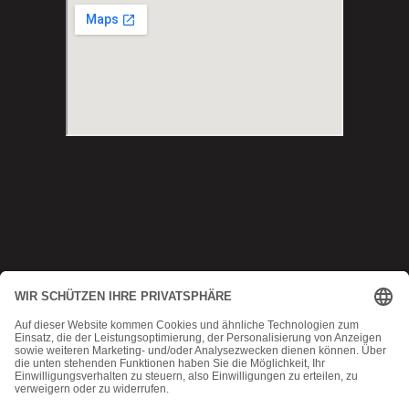
Copyright © 2025 Munich MMA
Datenschutz
|
AGB
|
Impressum
|
Kontakt
MadeByMomoko