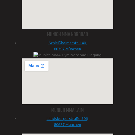
MUNICH MMA NORDBAD
Schleißheimerstr. 140,
80797 München
MUNICH MMA LAIM
Landsbergerstraße 306,
80687 München