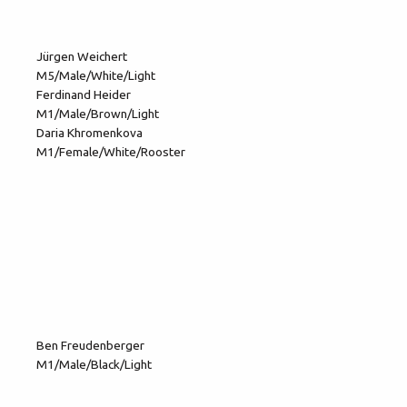
Jürgen Weichert
M5/Male/White/Light
Ferdinand Heider
M1/Male/Brown/Light
Daria Khromenkova
M1/Female/White/Rooster
Ben Freudenberger
M1/Male/Black/Light