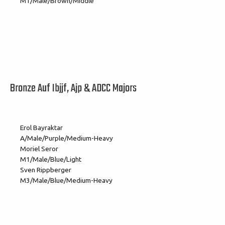
M1/Male/Brown/Middle
Bronze Auf Ibjjf, Ajp & ADCC Majors
Erol Bayraktar
A/Male/Purple/Medium-Heavy
Moriel Seror
M1/Male/Blue/Light
Sven Rippberger
M3/Male/Blue/Medium-Heavy