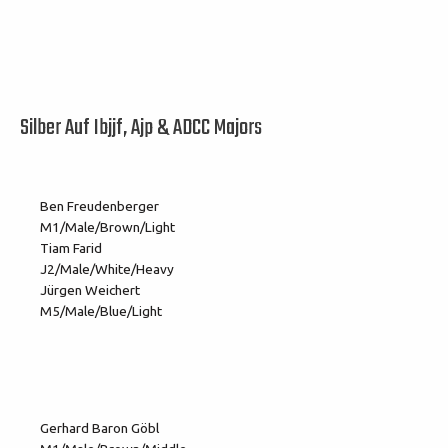
Silber Auf Ibjjf, Ajp & ADCC Majors
Ben Freudenberger
M1/Male/Brown/Light
Tiam Farid
J2/Male/White/Heavy
Jürgen Weichert
M5/Male/Blue/Light
Gerhard Baron Göbl