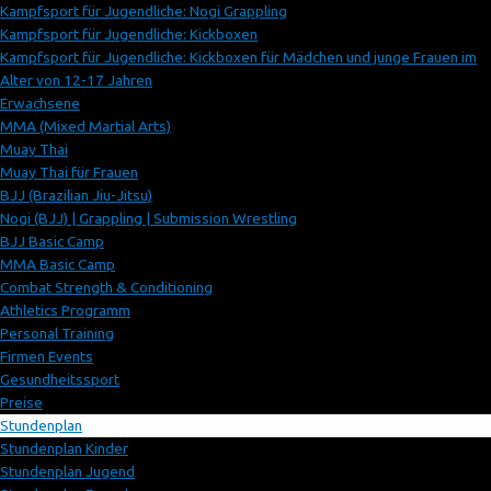
Kampfsport für Jugendliche: Nogi Grappling
Kampfsport für Jugendliche: Kickboxen
Kampfsport für Jugendliche: Kickboxen für Mädchen und junge Frauen im
Alter von 12-17 Jahren
Erwachsene
MMA (Mixed Martial Arts)
Muay Thai
Muay Thai für Frauen
BJJ (Brazilian Jiu-Jitsu)
Nogi (BJJ) | Grappling | Submission Wrestling
BJJ Basic Camp
MMA Basic Camp
Combat Strength & Conditioning
Athletics Programm
Personal Training
Firmen Events
Gesundheitssport
Preise
Stundenplan
Stundenplan Kinder
Stundenplan Jugend