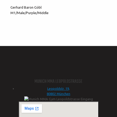
Gerhard Baron Göbl
M1/Male/Purple/Middle
MUNICH MMA LEOPOLDSTRASSE
Leopoldstr. 19,
80802 München