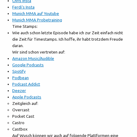
Chris Insta
Ferdi’s Insta
Munich MMA auf Youtube
Munich MMA Probetraining
Time Stamps:
Wie auch schon letzte Episode habe ich zur Zeit einfach nicht
die Zeit für Timestamps. Ich hoffe, ihr habt trotzdem Freude
daran.
Wir sind schon vertreten auf:
Amazon Music/Audible
Google Podcasts
Spotify
Podbean
Podcast Addict
Deezer
Apple Podcasts
Zeitgleich auf:
Overcast
Pocket Cast
Castro
Castbox
Auf Wusch können wir auch auf folgende Plattformen eine