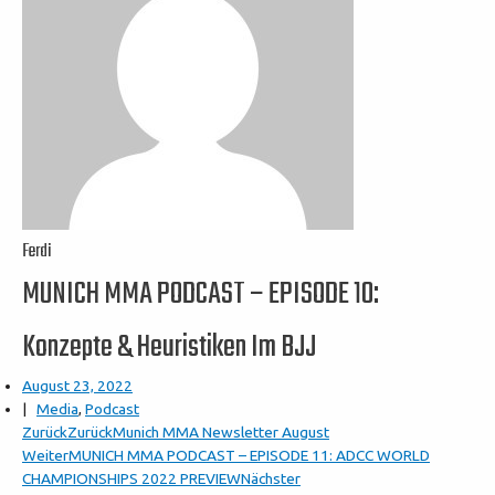
Ferdi
MUNICH MMA PODCAST – EPISODE 10:
Konzepte & Heuristiken Im BJJ
August 23, 2022
|
Media
,
Podcast
Zurück
Zurück
Munich MMA Newsletter August
Weiter
MUNICH MMA PODCAST – EPISODE 11: ADCC WORLD
CHAMPIONSHIPS 2022 PREVIEW
Nächster