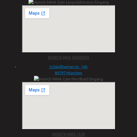
MUNICH MMA NORDBAD
Schleißheimerstr. 140,
80797 München
MUNICH MMA LAIM