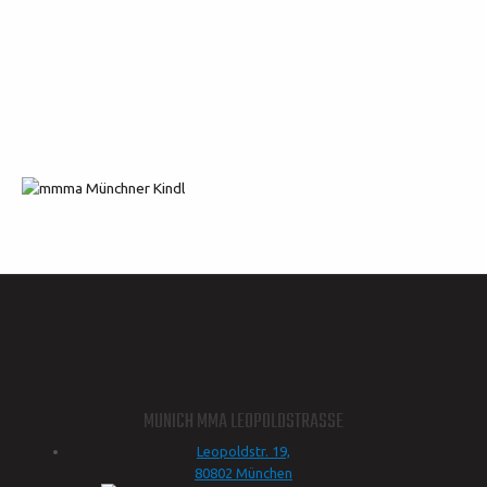
MUNICH MMA LEOPOLDSTRASSE
Leopoldstr. 19,
80802 München