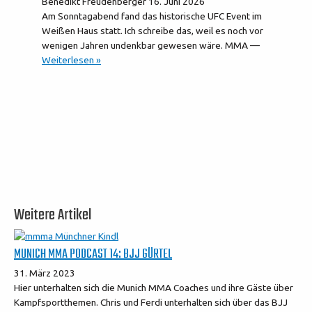
Benedikt Freudenberger
16. Juni 2026
Am Sonntagabend fand das historische UFC Event im
Weißen Haus statt. Ich schreibe das, weil es noch vor
wenigen Jahren undenkbar gewesen wäre. MMA —
Weiterlesen »
Weitere Artikel
MUNICH MMA PODCAST 14: BJJ GÜRTEL
31. März 2023
Hier unterhalten sich die Munich MMA Coaches und ihre Gäste über
Kampfsportthemen. Chris und Ferdi unterhalten sich über das BJJ