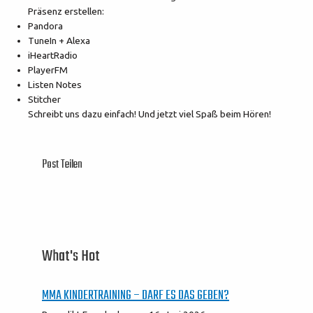
Präsenz erstellen:
Pandora
TuneIn + Alexa
iHeartRadio
PlayerFM
Listen Notes
Stitcher
Schreibt uns dazu einfach! Und jetzt viel Spaß beim Hören!
Post Teilen
What's Hot
MMA KINDERTRAINING – DARF ES DAS GEBEN?