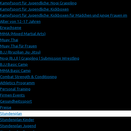
Kampfsport für Jugendliche: Nogi Grappling
Kampfsport für Jugendliche: Kickboxen
Kampfsport für Jugendliche: Kickboxen für Mädchen und junge Frauen im
Alter von 12-17 Jahren
Erwachsene
MMA (Mixed Martial Arts)
Muay Thai
Muay Thai für Frauen
BJJ (Brazilian Jiu-Jitsu)
Nogi (BJJ) | Grappling | Submission Wrestling
BJJ Basic Camp
MMA Basic Camp
Combat Strength & Conditioning
Athletics Programm
Personal Training
Firmen Events
Gesundheitssport
Preise
Stundenplan
Stundenplan Kinder
Stundenplan Jugend