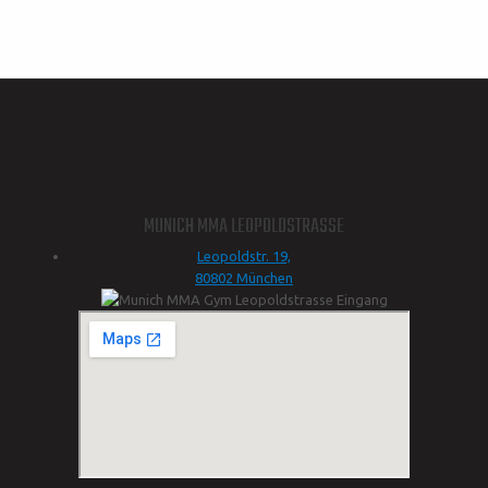
MUNICH MMA LEOPOLDSTRASSE
Leopoldstr. 19,
80802 München