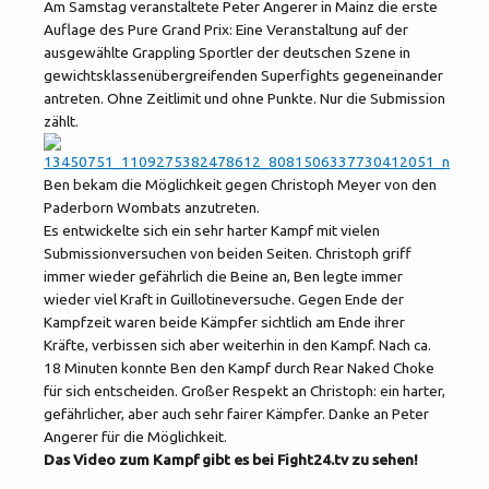
Am Samstag veranstaltete Peter Angerer in Mainz die erste
Auflage des Pure Grand Prix: Eine Veranstaltung auf der
ausgewählte Grappling Sportler der deutschen Szene in
gewichtsklassenübergreifenden Superfights gegeneinander
antreten. Ohne Zeitlimit und ohne Punkte. Nur die Submission
zählt.
Ben bekam die Möglichkeit gegen Christoph Meyer von den
Paderborn Wombats anzutreten.
Es entwickelte sich ein sehr harter Kampf mit vielen
Submissionversuchen von beiden Seiten. Christoph griff
immer wieder gefährlich die Beine an, Ben legte immer
wieder viel Kraft in Guillotineversuche. Gegen Ende der
Kampfzeit waren beide Kämpfer sichtlich am Ende ihrer
Kräfte, verbissen sich aber weiterhin in den Kampf. Nach ca.
18 Minuten konnte Ben den Kampf durch Rear Naked Choke
für sich entscheiden. Großer Respekt an Christoph: ein harter,
gefährlicher, aber auch sehr fairer Kämpfer. Danke an Peter
Angerer für die Möglichkeit.
Das Video zum Kampf gibt es bei Fight24.tv zu sehen!