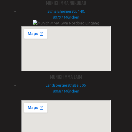
MUNICH MMA NORDBAD
Schleißheimerstr. 140,
80797 München
MUNICH MMA LAIM
Landsbergerstraße 306,
80687 München