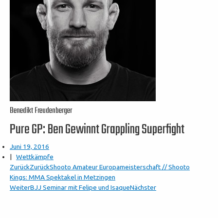
Benedikt Freudenberger
Pure GP: Ben Gewinnt Grappling Superfight
Juni 19, 2016
|
Wettkämpfe
Zurück
Zurück
Shooto Amateur Europameisterschaft // Shooto
Kings: MMA Spektakel in Metzingen
Weiter
BJJ Seminar mit Felipe und Isaque
Nächster