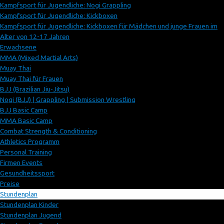
Kampfsport für Jugendliche: Nogi Grappling
Kampfsport für Jugendliche: Kickboxen
Kampfsport für Jugendliche: Kickboxen für Mädchen und junge Frauen im
Alter von 12-17 Jahren
Erwachsene
MMA (Mixed Martial Arts)
Muay Thai
Muay Thai für Frauen
BJJ (Brazilian Jiu-Jitsu)
Nogi (BJJ) | Grappling | Submission Wrestling
BJJ Basic Camp
MMA Basic Camp
Combat Strength & Conditioning
Athletics Programm
Personal Training
Firmen Events
Gesundheitssport
Preise
Stundenplan
Stundenplan Kinder
Stundenplan Jugend