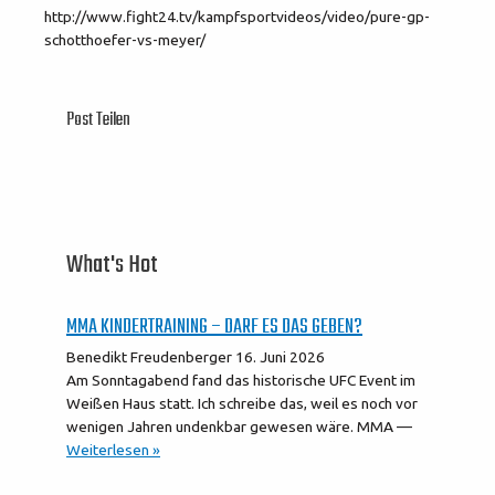
http://www.fight24.tv/kampfsportvideos/video/pure-gp-
schotthoefer-vs-meyer/
Post Teilen
What's Hot
MMA KINDERTRAINING – DARF ES DAS GEBEN?
Benedikt Freudenberger
16. Juni 2026
Am Sonntagabend fand das historische UFC Event im
Weißen Haus statt. Ich schreibe das, weil es noch vor
wenigen Jahren undenkbar gewesen wäre. MMA —
Weiterlesen »