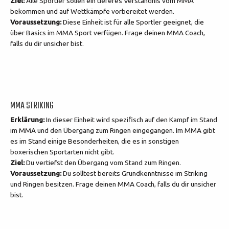
Ziel:
Alle Sportler sollen ein tieferes Verständnis vom MMA
bekommen und auf Wettkämpfe vorbereitet werden.
Voraussetzung:
Diese Einheit ist für alle Sportler geeignet, die
über Basics im MMA Sport verfügen. Frage deinen MMA Coach,
f
alls du dir unsicher bist.
MMA STRIKING
Erklärung:
In dieser Einheit wird spezifisch auf den Kampf im Stand
im MMA und den Übergang zum Ringen eingegangen. Im MMA gibt
es im Stand einige Besonderheiten, die es in sonstigen
boxerischen
Sportarten nicht gibt.
Ziel:
Du vertiefst den Übergang vom Stand zum Ringen.
Voraussetzung:
Du solltest bereits Grundkenntnisse im Striking
und Ringen besitzen.
Frage deinen MMA Coach, falls du dir unsicher
bist.