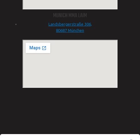
MUNICH MMA LAIM
Landsbergerstraße 306,
80687 München
Copyright © 2025 Munich MMA