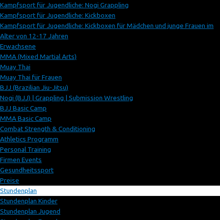
Kampfsport für Jugendliche: Nogi Grappling
Kampfsport für Jugendliche: Kickboxen
Kampfsport für Jugendliche: Kickboxen für Mädchen und junge Frauen im
Alter von 12-17 Jahren
Erwachsene
MMA (Mixed Martial Arts)
Muay Thai
Muay Thai für Frauen
BJJ (Brazilian Jiu-Jitsu)
Nogi (BJJ) | Grappling | Submission Wrestling
BJJ Basic Camp
MMA Basic Camp
Combat Strength & Conditioning
Athletics Programm
Personal Training
Firmen Events
Gesundheitssport
Preise
Stundenplan
Stundenplan Kinder
Stundenplan Jugend