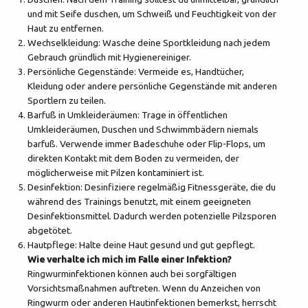
und mit Seife duschen, um Schweiß und Feuchtigkeit von der
Haut zu entfernen.
Wechselkleidung: Wasche deine Sportkleidung nach jedem
Gebrauch gründlich mit Hygienereiniger.
Persönliche Gegenstände: Vermeide es, Handtücher,
Kleidung oder andere persönliche Gegenstände mit anderen
Sportlern zu teilen.
Barfuß in Umkleideräumen: Trage in öffentlichen
Umkleideräumen, Duschen und Schwimmbädern niemals
barfuß. Verwende immer Badeschuhe oder Flip-Flops, um
direkten Kontakt mit dem Boden zu vermeiden, der
möglicherweise mit Pilzen kontaminiert ist.
Desinfektion: Desinfiziere regelmäßig Fitnessgeräte, die du
während des Trainings benutzt, mit einem geeigneten
Desinfektionsmittel. Dadurch werden potenzielle Pilzsporen
abgetötet.
Hautpflege: Halte deine Haut gesund und gut gepflegt.
Wie verhalte ich mich im Falle einer Infektion?
Ringwurminfektionen können auch bei sorgfältigen
Vorsichtsmaßnahmen auftreten. Wenn du Anzeichen von
Ringwurm oder anderen Hautinfektionen bemerkst, herrscht