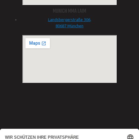
MUNICH MMA LAIM
Landsbergerstraße 306,
80687 München
Copyright © 2025 Munich MMA
Datenschutz
|
AGB
|
Impressum
|
Kontakt