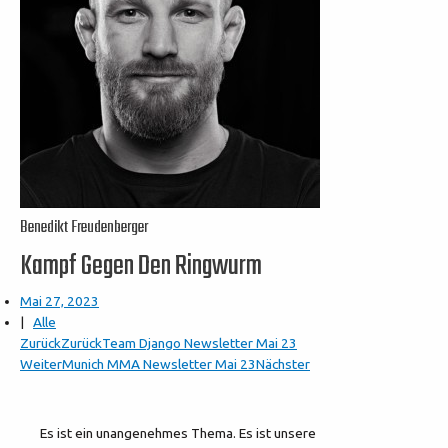
Benedikt Freudenberger
Kampf Gegen Den Ringwurm
Mai 27, 2023
|
Alle
Zurück
Zurück
Team Django Newsletter Mai 23
Weiter
Munich MMA Newsletter Mai 23
Nächster
Es ist ein unangenehmes Thema. Es ist unsere