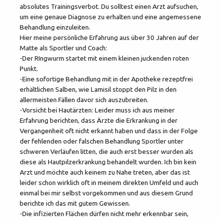
absolutes Trainingsverbot. Du solltest einen Arzt aufsuchen,
um eine genaue Diagnose zu erhalten und eine angemessene
Behandlung einzuleiten.
Hier meine persönliche Erfahrung aus über 30 Jahren auf der
Matte als Sportler und Coach:
-Der RIngwurm startet mit einem kleinen juckenden roten
Punkt.
-Eine sofortige Behandlung mit in der Apotheke rezeptfrei
erhältlichen Salben, wie Lamisil stoppt den Pilz in den
allermeisten Fällen davor sich auszubreiten.
-Vorsicht bei Hautärzten: Leider muss ich aus meiner
Erfahrung berichten, dass Ärzte die Erkrankung in der
Vergangenheit oft nicht erkannt haben und dass in der Folge
der fehlenden oder falschen Behandlung Sportler unter
schweren Verläufen litten, die auch erst besser wurden als
diese als Hautpilzerkrankung behandelt wurden. Ich bin kein
Arzt und möchte auch keinem zu Nahe treten, aber das ist
leider schon wirklich oft in meinem direkten Umfeld und auch
einmal bei mir selbst vorgekommen und aus diesem Grund
berichte ich das mit gutem Gewissen.
-Die infizierten Flächen dürfen nicht mehr erkennbar sein,