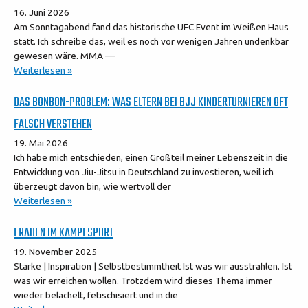
16. Juni 2026
Am Sonntagabend fand das historische UFC Event im Weißen Haus
statt. Ich schreibe das, weil es noch vor wenigen Jahren undenkbar
gewesen wäre. MMA —
Weiterlesen »
DAS BONBON-PROBLEM: WAS ELTERN BEI BJJ KINDERTURNIEREN OFT
FALSCH VERSTEHEN
19. Mai 2026
Ich habe mich entschieden, einen Großteil meiner Lebenszeit in die
Entwicklung von Jiu-Jitsu in Deutschland zu investieren, weil ich
überzeugt davon bin, wie wertvoll der
Weiterlesen »
FRAUEN IM KAMPFSPORT
19. November 2025
Stärke | Inspiration | Selbstbestimmtheit Ist was wir ausstrahlen. Ist
was wir erreichen wollen. Trotzdem wird dieses Thema immer
wieder belächelt, fetischisiert und in die