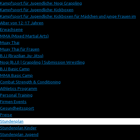
Kampfsport für Jugendliche: Nogi Grappling
Kampfsport für Jugendliche: Kickboxen
Kampfsport für Jugendliche: Kickboxen für Mädchen und junge Frauen im
Alter von 12-17 Jahren
Erwachsene
MMA (Mixed Martial Arts)
Muay Thai
Muay Thai für Frauen
BJJ (Brazilian Jiu-Jitsu)
Nogi (BJJ) | Grappling | Submission Wrestling
BJJ Basic Camp
MMA Basic Camp
Combat Strength & Conditioning
Athletics Programm
Personal Training
Firmen Events
Gesundheitssport
Preise
Stundenplan
Stundenplan Kinder
Stundenplan Jugend