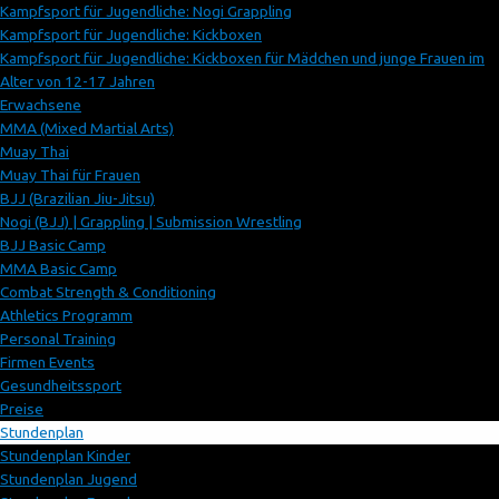
Kampfsport für Jugendliche: Nogi Grappling
Kampfsport für Jugendliche: Kickboxen
Kampfsport für Jugendliche: Kickboxen für Mädchen und junge Frauen im
Alter von 12-17 Jahren
Erwachsene
MMA (Mixed Martial Arts)
Muay Thai
Muay Thai für Frauen
BJJ (Brazilian Jiu-Jitsu)
Nogi (BJJ) | Grappling | Submission Wrestling
BJJ Basic Camp
MMA Basic Camp
Combat Strength & Conditioning
Athletics Programm
Personal Training
Firmen Events
Gesundheitssport
Preise
Stundenplan
Stundenplan Kinder
Stundenplan Jugend