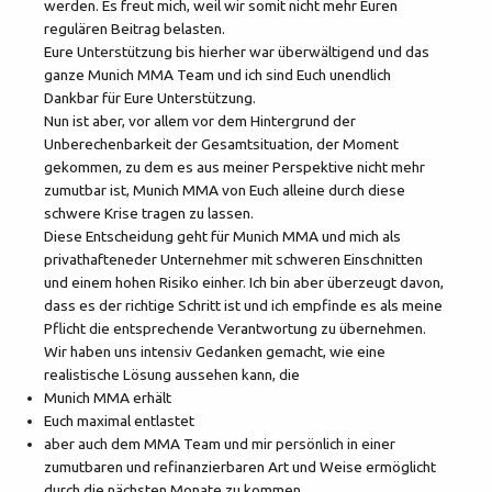
werden. Es freut mich, weil wir somit nicht mehr Euren
regulären Beitrag belasten.
Eure Unterstützung bis hierher war überwältigend und das
ganze Munich MMA Team und ich sind Euch unendlich
Dankbar für Eure Unterstützung.
Nun ist aber, vor allem vor dem Hintergrund der
Unberechenbarkeit der Gesamtsituation, der Moment
gekommen, zu dem es aus meiner Perspektive nicht mehr
zumutbar ist, Munich MMA von Euch alleine durch diese
schwere Krise tragen zu lassen.
Diese Entscheidung geht für Munich MMA und mich als
privathafteneder Unternehmer mit schweren Einschnitten
und einem hohen Risiko einher. Ich bin aber überzeugt davon,
dass es der richtige Schritt ist und ich empfinde es als meine
Pflicht die entsprechende Verantwortung zu übernehmen.
Wir haben uns intensiv Gedanken gemacht, wie eine
realistische Lösung aussehen kann, die
Munich MMA erhält
Euch maximal entlastet
aber auch dem MMA Team und mir persönlich in einer
zumutbaren und refinanzierbaren Art und Weise ermöglicht
durch die nächsten Monate zu kommen.