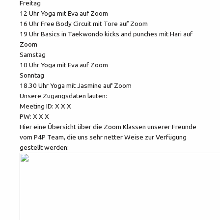
Freitag
12 Uhr Yoga mit Eva auf Zoom
16 Uhr Free Body Circuit mit Tore auf Zoom
19 Uhr Basics in Taekwondo kicks and punches mit Hari auf
Zoom
Samstag
10 Uhr Yoga mit Eva auf Zoom
Sonntag
18.30 Uhr Yoga mit Jasmine auf Zoom
Unsere Zugangsdaten lauten:
Meeting ID: X X X
PW: X X X
Hier eine Übersicht über die Zoom Klassen unserer Freunde
vom P4P Team, die uns sehr netter Weise zur Verfügung
gestellt werden: