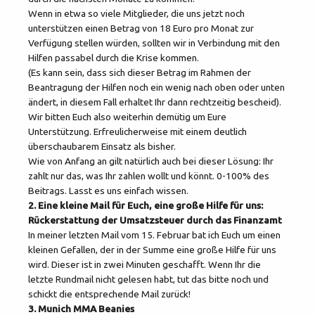
Wenn in etwa so viele Mitglieder, die uns jetzt noch
unterstützen einen Betrag von 18 Euro pro Monat zur
Verfügung stellen würden, sollten wir in Verbindung mit den
Hilfen passabel durch die Krise kommen.
(Es kann sein, dass sich dieser Betrag im Rahmen der
Beantragung der Hilfen noch ein wenig nach oben oder unten
ändert, in diesem Fall erhaltet Ihr dann rechtzeitig bescheid).
Wir bitten Euch also weiterhin demütig um Eure
Unterstützung. Erfreulicherweise mit einem deutlich
überschaubarem Einsatz als bisher.
Wie von Anfang an gilt natürlich auch bei dieser Lösung: Ihr
zahlt nur das, was Ihr zahlen wollt und könnt. 0-100% des
Beitrags. Lasst es uns einfach wissen.
2. Eine kleine Mail für Euch, eine große Hilfe für uns:
Rückerstattung der Umsatzsteuer durch das Finanzamt
In meiner letzten Mail vom 15. Februar bat ich Euch um einen
kleinen Gefallen, der in der Summe eine große Hilfe für uns
wird. Dieser ist in zwei Minuten geschafft. Wenn Ihr die
letzte Rundmail nicht gelesen habt, tut das bitte noch und
schickt die entsprechende Mail zurück!
3. Munich MMA Beanies