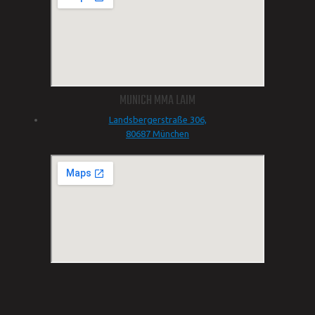
MUNICH MMA LAIM
Landsbergerstraße 306,
80687 München