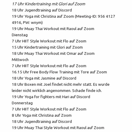
17 Uhr Kindertraining mit Glori auf Zoom
18 Uhr Jugendtraining auf Discord
19 Uhr Yoga mit Christina auf Zoom (Meeting-ID: 956 4127
4916, PW: wnym)
19 Uhr Muay Thai Workout mit Raoul auf Zoom
Dienstag
7 Uhr HIIT Style Workout mit Flo auf Zoom
15 Uhr Kindertraining mit Glori auf Zoom
18 Uhr Muay Thai Workout mit Omar auf Zoom
Mittwoch
7 Uhr HIIT Style Workout mit Flo auf Zoom
16.15 Uhr Free Body Flow Training mit Tore auf Zoom
18 Uhr Yoga mit Jasmine auf Discord
18 Uhr Boxen mit Joel findet nicht mehr statt. Es wurde
leider nicht wirklich angenommen. Schade finde ich.
19 Uhr Yoga for fighters mit Hari auf Discord
Donnerstag
7 Uhr HIIT Style Workout mit Flo auf Zoom
8 Uhr Yoga mit Christina auf Zoom
18 Uhr Jugendtraining auf Discord
19 Uhr Muay Thai Style Workout mit Raoul auf Zoom