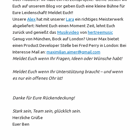
Euch auf unserem Blog vor geben Euch eine kleine Bühne für
Eure Leidenschaft! Meldet Euch!!
Unsere
Alex
hat mit unserer
Lara
ein richtiges Meisterwerk
abgeliefert: Nehmt Euch einen Moment Zeit, lehnt Euch
zurück und genießt das
Musikvideo
von
hertreemusic
Genug von München, Bock auf London? Unser Max bietet
einen Product Developer Stelle bei Fred Perry in London: Bei
Interesse Mail an:
maximilian.aimer@gmail.com
Meldet Euch wenn Ihr Fragen, Ideen oder Wünsche habt!
Meldet Euch wenn Ihr Unterstützung braucht – und wenn
es nur ein offenes Ohr ist!
Danke für Eure Rückendeckung!
Stark sein, Team sein, glücklich sein.
Herzliche Grüße
Euer Ben