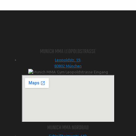
MUNICH MMA LEOPOLDSTRASSE
Leopoldstr. 19,
80802 München
MUNICH MMA NORDBAD