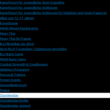
Kampfsport für Jugendliche: Nogi Grappling
Kampfsport für Jugendliche: Kickboxen
Kampfsport für Jugendliche: Kickboxen für Mädchen und junge Frauen im
Alter von 12-17 Jahren
Erwachsene
MMA (Mixed Martial Arts)
Muay Thai
Muay Thai für Frauen
BJJ (Brazilian Jiu-Jitsu)
Nogi (BJJ) | Grappling | Submission Wrestling
BJJ Basic Camp
MMA Basic Camp
Combat Strength & Conditioning
Athletics Programm
Personal Training
Firmen Events
Gesundheitssport
Preise
Stundenplan
Stundenplan Kinder
Stundenplan Jugend