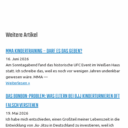
Weitere Artikel
MMA KINDERTRAINING – DARF ES DAS GEBEN?
16. Juni 2026
Am Sonntagabend fand das historische UFC Event im Weißen Haus
statt. Ich schreibe das, weil es noch vor wenigen Jahren undenkbar
gewesen wäre. MMA —
Weiterlesen »
DAS BONBON-PROBLEM: WAS ELTERN BEI BJJ KINDERTURNIEREN OFT
FALSCH VERSTEHEN
19. Mai 2026
Ich habe mich entschieden, einen Großteil meiner Lebenszeit in die
Entwicklung von Jiu-Jitsu in Deutschland zu investieren, weil ich