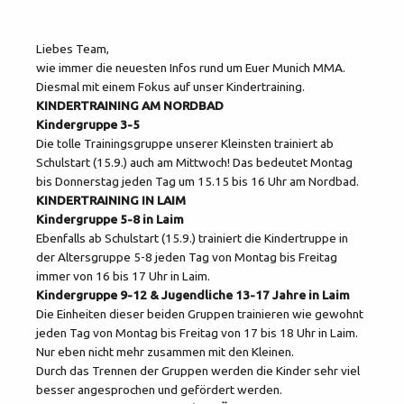
Liebes Team,
wie immer die neuesten Infos rund um Euer Munich MMA.
Diesmal mit einem Fokus auf unser Kindertraining.
KINDERTRAINING AM NORDBAD
Kindergruppe 3-5
Die tolle Trainingsgruppe unserer Kleinsten trainiert ab
Schulstart (15.9.) auch am Mittwoch! Das bedeutet Montag
bis Donnerstag jeden Tag um 15.15 bis 16 Uhr am Nordbad.
KINDERTRAINING IN LAIM
Kindergruppe 5-8 in Laim
Ebenfalls ab Schulstart (15.9.) trainiert die Kindertruppe in
der Altersgruppe 5-8 jeden Tag von Montag bis Freitag
immer von 16 bis 17 Uhr in Laim.
Kindergruppe 9-12 & Jugendliche 13-17 Jahre in Laim
Die Einheiten dieser beiden Gruppen trainieren wie gewohnt
jeden Tag von Montag bis Freitag von 17 bis 18 Uhr in Laim.
Nur eben nicht mehr zusammen mit den Kleinen.
Durch das Trennen der Gruppen werden die Kinder sehr viel
besser angesprochen und gefördert werden.