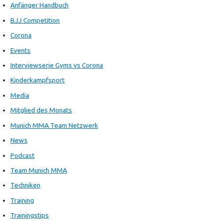
Anfänger Handbuch
BJJ Competition
Corona
Events
Interviewserie Gyms vs Corona
Kinderkampfsport
Media
Mitglied des Monats
Munich MMA Team Netzwerk
News
Podcast
Team Munich MMA
Techniken
Training
Trainingstips