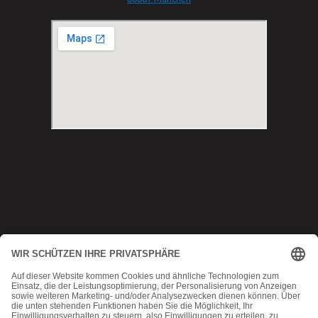
Copyright © 2025 Munich MMA
Datenschutz
|
AGB
|
Impressum
|
Kontakt
MadeByMomoko