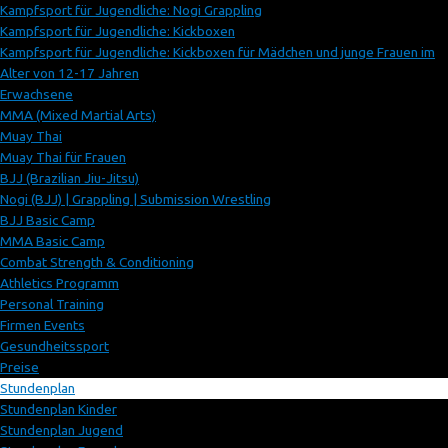
Kampfsport für Jugendliche: Nogi Grappling
Kampfsport für Jugendliche: Kickboxen
Kampfsport für Jugendliche: Kickboxen für Mädchen und junge Frauen im
Alter von 12-17 Jahren
Erwachsene
MMA (Mixed Martial Arts)
Muay Thai
Muay Thai für Frauen
BJJ (Brazilian Jiu-Jitsu)
Nogi (BJJ) | Grappling | Submission Wrestling
BJJ Basic Camp
MMA Basic Camp
Combat Strength & Conditioning
Athletics Programm
Personal Training
Firmen Events
Gesundheitssport
Preise
Stundenplan
Stundenplan Kinder
Stundenplan Jugend