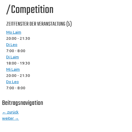
/Competition
ZEITFENSTER DER VERANSTALTUNG (5)
Mo Laim
20:00
-
21:30
Di Leo
7:00
-
8:00
Di Laim
18:00
-
19:30
Mi Laim
20:00
-
21:30
Do Leo
7:00
-
8:00
Beitragsnavigation
←
zurück
weiter
→