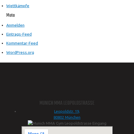
Wettkämpfe
Meta
Anmelden
Eintrags-Feed
Kommentar-Feed
WordPress.org
MUNICH MMA LEOPOLDSTRASSE
Leopoldstr. 19,
80802 München