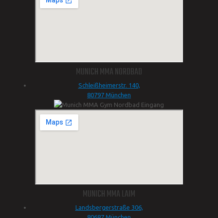
MUNICH MMA NORDBAD
Schleißheimerstr. 140,
80797 München
MUNICH MMA LAIM
Landsbergerstraße 306,
80687 München