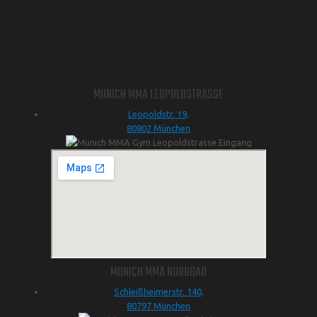
MUNICH MMA LEOPOLDSTRASSE
Leopoldstr. 19,
80802 München
MUNICH MMA NORDBAD
Schleißheimerstr. 140,
80797 München