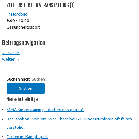
ZEITFENSTER DER VERANSTALTUNG (1)
Fr Nordbad
9:00
-
10:00
Gesundheitssport
Beitragsnavigation
←
zurück
weiter
→
Suchen nach:
Neueste Beiträge
MMA Kindertraining – darf es das geben?
Das Bonbon-Problem: Was Eltern bei BJJ Kinderturnieren oft falsch
verstehen
Frauen im Kampfsport