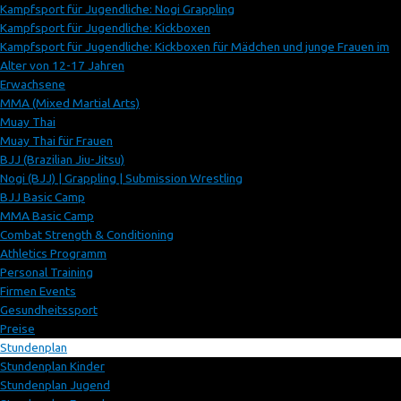
Kampfsport für Jugendliche: Nogi Grappling
Kampfsport für Jugendliche: Kickboxen
Kampfsport für Jugendliche: Kickboxen für Mädchen und junge Frauen im
Alter von 12-17 Jahren
Erwachsene
MMA (Mixed Martial Arts)
Muay Thai
Muay Thai für Frauen
BJJ (Brazilian Jiu-Jitsu)
Nogi (BJJ) | Grappling | Submission Wrestling
BJJ Basic Camp
MMA Basic Camp
Combat Strength & Conditioning
Athletics Programm
Personal Training
Firmen Events
Gesundheitssport
Preise
Stundenplan
Stundenplan Kinder
Stundenplan Jugend