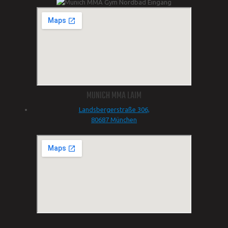
MUNICH MMA LAIM
Landsbergerstraße 306,
80687 München