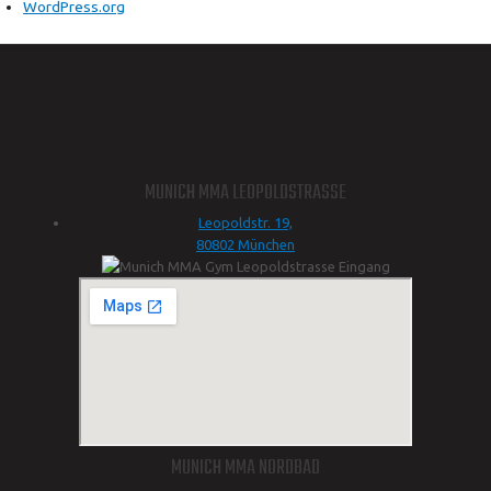
WordPress.org
MUNICH MMA LEOPOLDSTRASSE
Leopoldstr. 19,
80802 München
MUNICH MMA NORDBAD