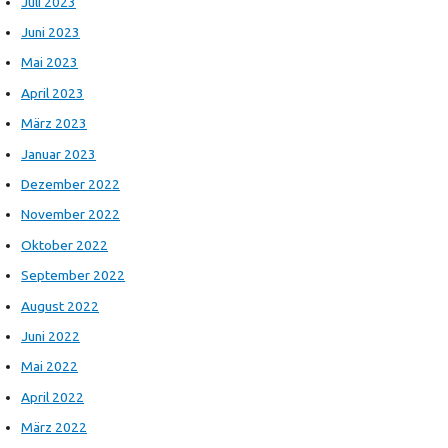
Juli 2023
Juni 2023
Mai 2023
April 2023
März 2023
Januar 2023
Dezember 2022
November 2022
Oktober 2022
September 2022
August 2022
Juni 2022
Mai 2022
April 2022
März 2022