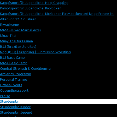
Kampfsport für Jugendliche: Nogi Grappling
Kampfsport für Jugendliche: Kickboxen
Kampfsport für Jugendliche: Kickboxen für Mädchen und junge Frauen im
Alter von 12-17 Jahren
Erwachsene
MMA (Mixed Martial Arts)
Muay Thai
Muay Thai für Frauen
BJJ (Brazilian Jiu-Jitsu)
Nogi (BJJ) | Grappling | Submission Wrestling
BJJ Basic Camp
MMA Basic Camp
Combat Strength & Conditioning
Athletics Programm
Personal Training
Firmen Events
Gesundheitssport
Preise
Stundenplan
Stundenplan Kinder
Stundenplan Jugend