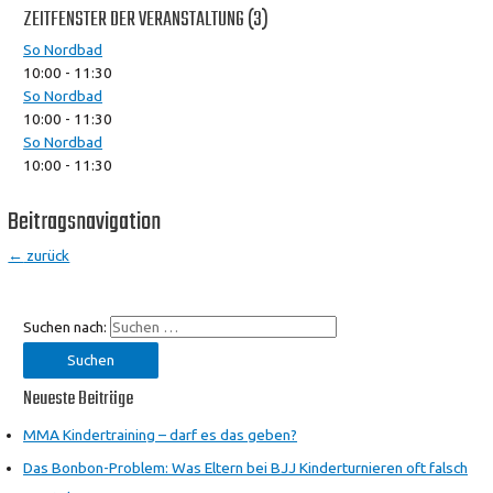
ZEITFENSTER DER VERANSTALTUNG (3)
So Nordbad
10:00
-
11:30
So Nordbad
10:00
-
11:30
So Nordbad
10:00
-
11:30
Beitragsnavigation
←
zurück
Suchen nach:
Neueste Beiträge
MMA Kindertraining – darf es das geben?
Das Bonbon-Problem: Was Eltern bei BJJ Kinderturnieren oft falsch