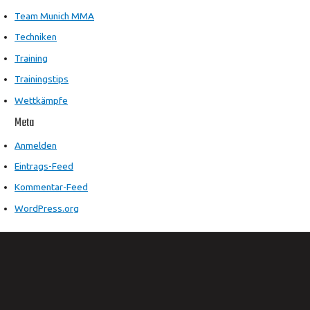
Team Munich MMA
Techniken
Training
Trainingstips
Wettkämpfe
Meta
Anmelden
Eintrags-Feed
Kommentar-Feed
WordPress.org