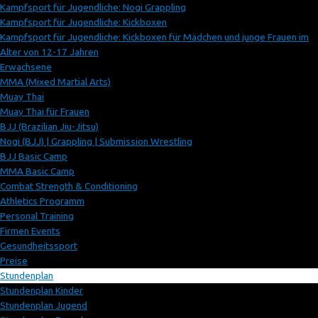
Kampfsport für Jugendliche: Nogi Grappling
Kampfsport für Jugendliche: Kickboxen
Kampfsport für Jugendliche: Kickboxen für Mädchen und junge Frauen im
Alter von 12-17 Jahren
Erwachsene
MMA (Mixed Martial Arts)
Muay Thai
Muay Thai für Frauen
BJJ (Brazilian Jiu-Jitsu)
Nogi (BJJ) | Grappling | Submission Wrestling
BJJ Basic Camp
MMA Basic Camp
Combat Strength & Conditioning
Athletics Programm
Personal Training
Firmen Events
Gesundheitssport
Preise
Stundenplan
Stundenplan Kinder
Stundenplan Jugend