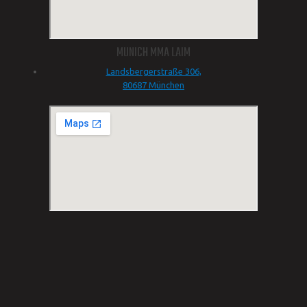
MUNICH MMA LAIM
Landsbergerstraße 306,
80687 München