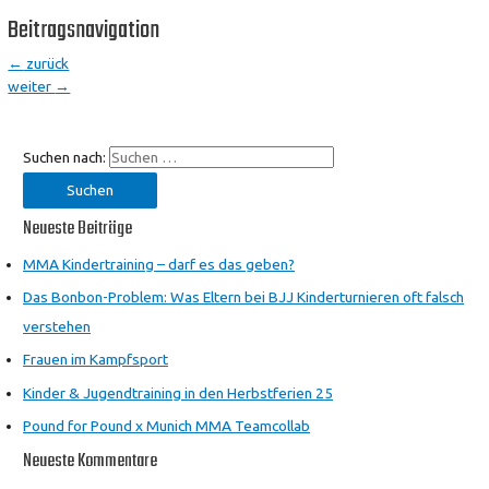
Beitragsnavigation
←
zurück
weiter
→
Suchen nach:
Neueste Beiträge
MMA Kindertraining – darf es das geben?
Das Bonbon-Problem: Was Eltern bei BJJ Kinderturnieren oft falsch
verstehen
Frauen im Kampfsport
Kinder & Jugendtraining in den Herbstferien 25
Pound for Pound x Munich MMA Teamcollab
Neueste Kommentare