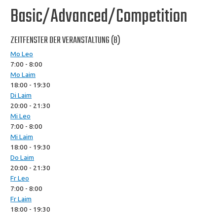
Basic/Advanced/Competition
ZEITFENSTER DER VERANSTALTUNG (8)
Mo Leo
7:00
-
8:00
Mo Laim
18:00
-
19:30
Di Laim
20:00
-
21:30
Mi Leo
7:00
-
8:00
Mi Laim
18:00
-
19:30
Do Laim
20:00
-
21:30
Fr Leo
7:00
-
8:00
Fr Laim
18:00
-
19:30